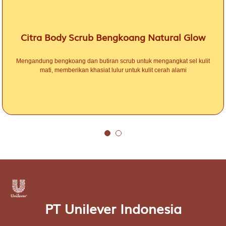
Citra Body Scrub Bengkoang Natural Glow
Mengandung bengkoang dan butiran scrub untuk mengangkat sel kulit
mati, memberikan khasiat lulur untuk kulit cerah alami
PT Unilever Indonesia