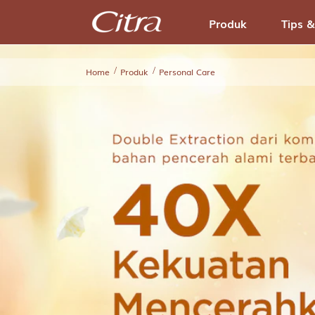
Produk
Tips &
Home
Produk
Personal Care