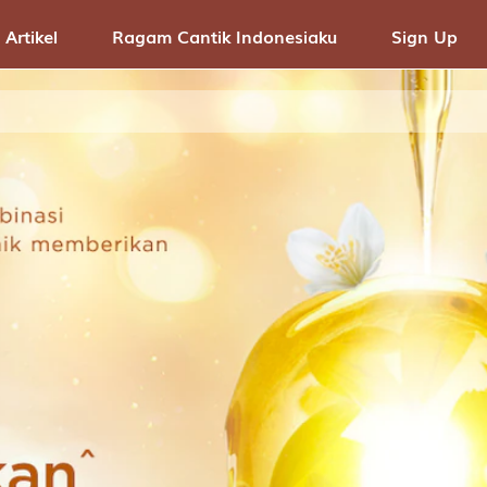
 Artikel
Ragam Cantik Indonesiaku
Sign Up