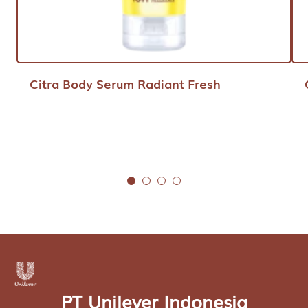
Citra Body Serum Radiant Fresh
PT Unilever Indonesia