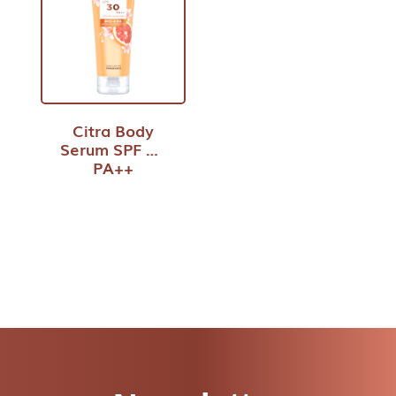
Citra Body
Serum SPF 30
PA++