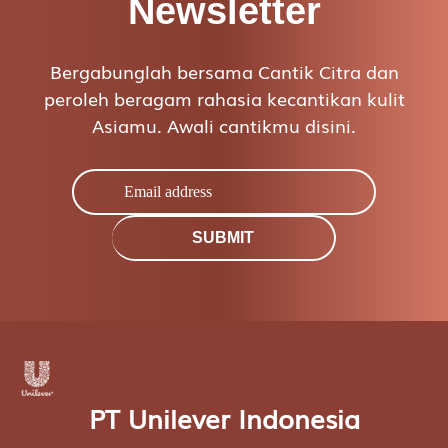
Newsletter
Bergabunglah bersama Cantik Citra dan
peroleh beragam rahasia kecantikan kulit
Asiamu. Awali cantikmu disini.
SUBMIT
PT Unilever Indonesia