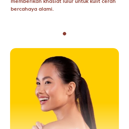
memberikan khasiat lulur untuk kulit cerah
bercahaya alami.