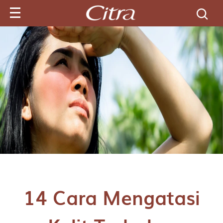
Cari produk d
14 Cara Mengatasi