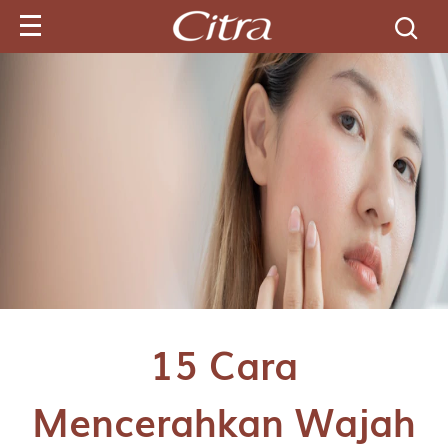
Cari produk d
15 Cara
Mencerahkan Wajah