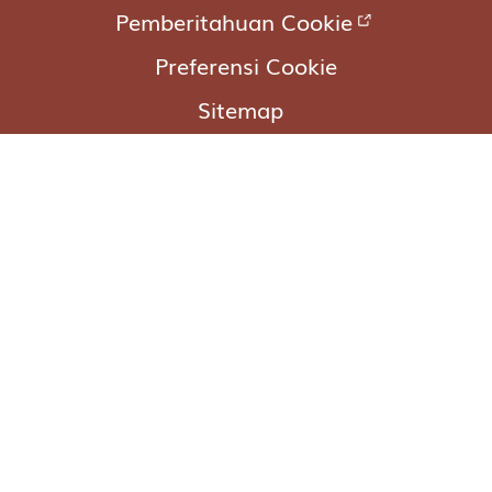
Pemberitahuan Cookie
Preferensi Cookie
Sitemap
Sign Up
Cantik Citra
@Cantik Citra
Cantik Citra
Cantik Citra